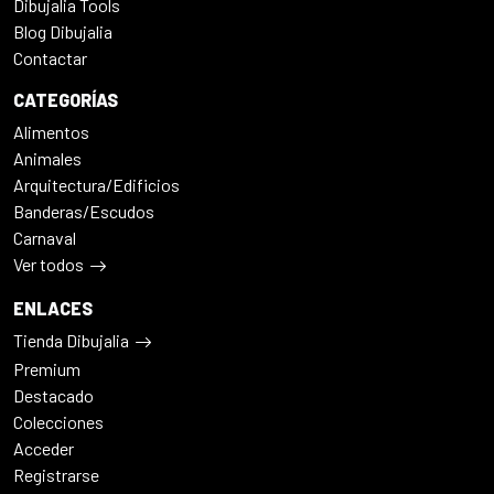
Dibujalia Tools
Blog Dibujalia
Contactar
CATEGORÍAS
Alimentos
Animales
Arquitectura/Edificios
Banderas/Escudos
Carnaval
Ver todos
ENLACES
Tienda Dibujalia
Premium
Destacado
Colecciones
Acceder
Registrarse