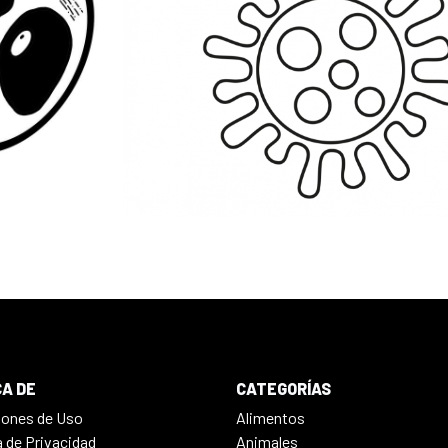
A DE
CATEGORÍAS
iones de Uso
Alimentos
a de Privacidad
Animales