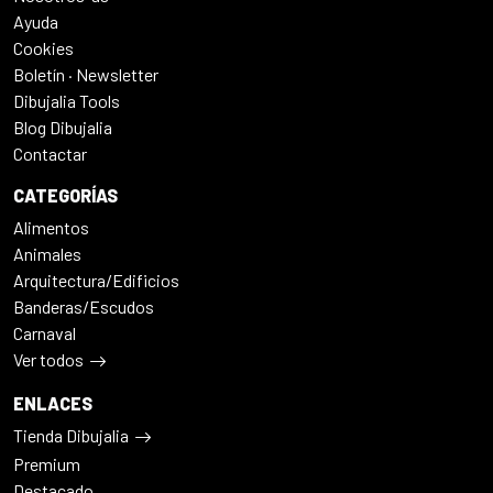
Ayuda
Cookies
Boletín · Newsletter
Dibujalia Tools
Blog Dibujalia
Contactar
CATEGORÍAS
Alimentos
Animales
Arquitectura/Edificios
Banderas/Escudos
Carnaval
Ver todos
ENLACES
Tienda Dibujalia
Premium
Destacado