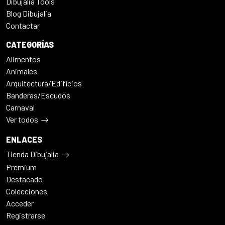
Dibujalia Tools
Blog Dibujalia
Contactar
CATEGORÍAS
Alimentos
Animales
Arquitectura/Edificios
Banderas/Escudos
Carnaval
Ver todos
ENLACES
Tienda Dibujalia
Premium
Destacado
Colecciones
Acceder
Registrarse