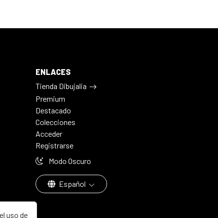
ENLACES
Tienda Dibujalia
Premium
Destacado
Colecciones
Acceder
Registrarse
Modo Oscuro
Español
el uso de