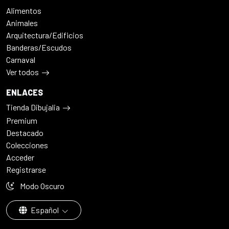
Alimentos
Animales
Arquitectura/Edificios
Banderas/Escudos
Carnaval
Ver todos
ENLACES
Tienda Dibujalia
Premium
Destacado
Colecciones
Acceder
Registrarse
Modo Oscuro
Español