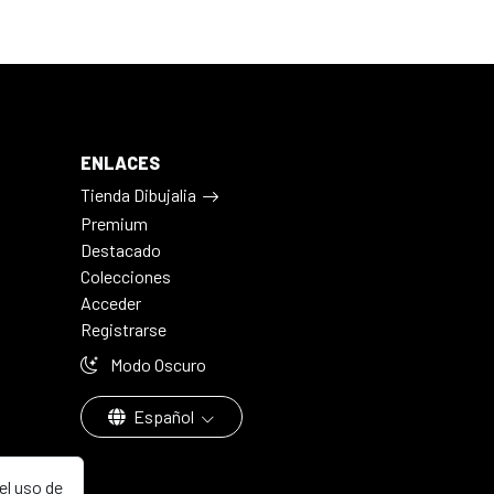
ENLACES
Tienda Dibujalia
Premium
Destacado
Colecciones
Acceder
Registrarse
Modo Oscuro
Español
el uso de