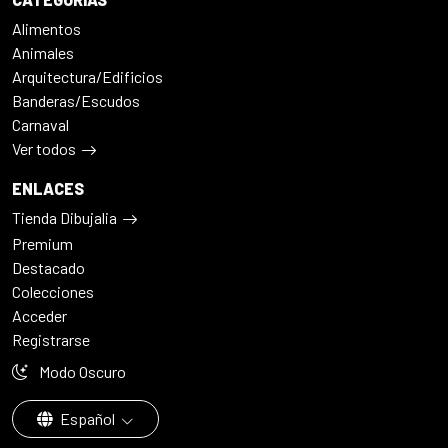
Alimentos
Animales
Arquitectura/Edificios
Banderas/Escudos
Carnaval
Ver todos
ENLACES
Tienda Dibujalia
Premium
Destacado
Colecciones
Acceder
Registrarse
Modo Oscuro
Español