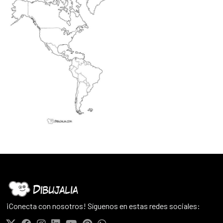
¡Conecta con nosotros! Síguenos en estas redes sociales: