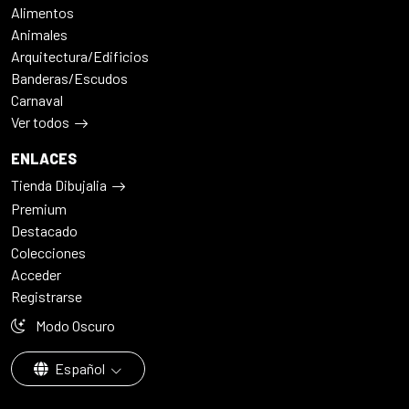
Alimentos
Animales
Arquitectura/Edificios
Banderas/Escudos
Carnaval
Ver todos
ENLACES
Tienda Dibujalia
Premium
Destacado
Colecciones
Acceder
Registrarse
Modo Oscuro
Español