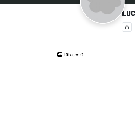
LU
Dibujos
0