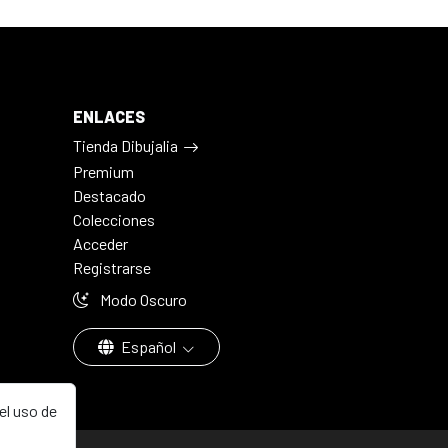
ENLACES
Tienda Dibujalia
Premium
Destacado
Colecciones
Acceder
Registrarse
Modo Oscuro
Español
el uso de