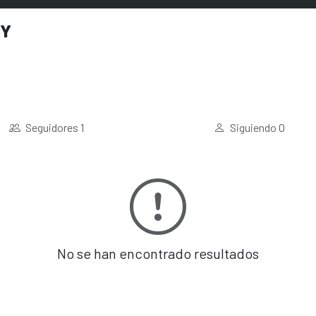
CY
Seguidores
1
Siguiendo
0
No se han encontrado resultados