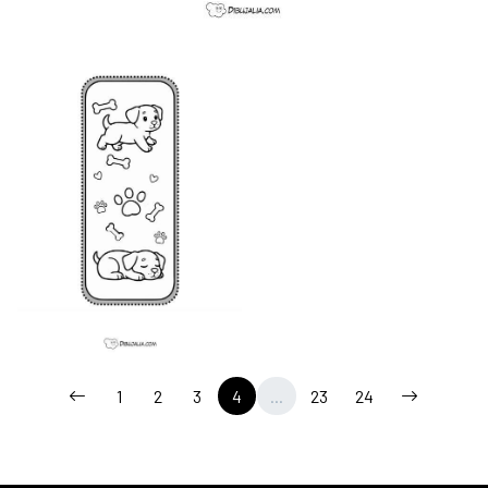
1
2
3
4
...
23
24