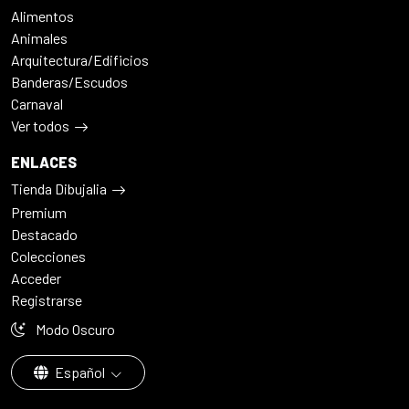
Alimentos
Animales
Arquitectura/Edificios
Banderas/Escudos
Carnaval
Ver todos
ENLACES
Tienda Dibujalia
Premium
Destacado
Colecciones
Acceder
Registrarse
Modo Oscuro
Español