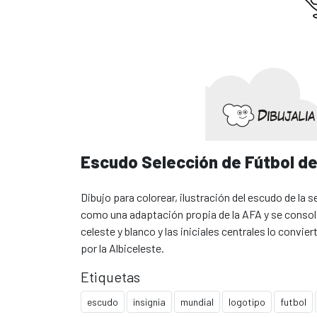
Escudo Selección de Fútbol de
Dibujo para colorear, ilustración del escudo de la s
como una adaptación propia de la AFA y se consoli
celeste y blanco y las iniciales centrales lo convie
por la Albiceleste.
Etiquetas
escudo
insignia
mundial
logotipo
futbol