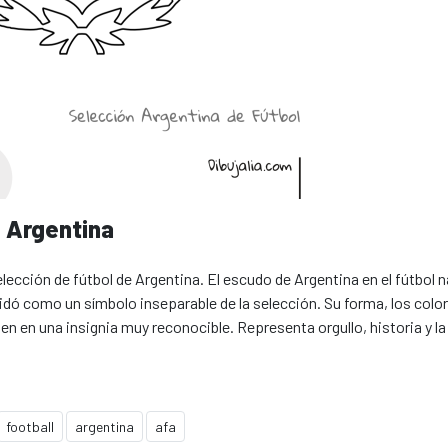
 Argentina
elección de fútbol de Argentina. El escudo de Argentina en el fútbol 
dó como un símbolo inseparable de la selección. Su forma, los colo
rten en una insignia muy reconocible. Representa orgullo, historia y l
football
argentina
afa