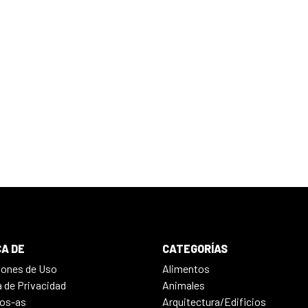
A DE
CATEGORÍAS
iones de Uso
Alimentos
a de Privacidad
Animales
os-as
Arquitectura/Edificios