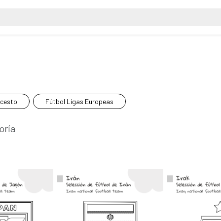
ncesto
Fútbol Ligas Europeas
oría