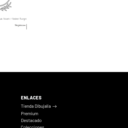
ENLACES
Tienda Dibujalia
Premium
Destacado
Colecciones