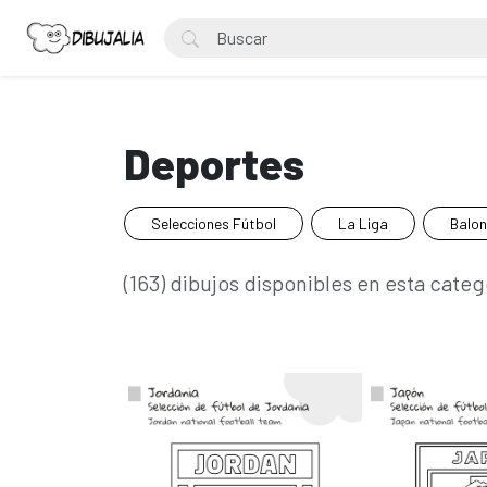
Deportes
Selecciones Fútbol
La Liga
Balo
(163) dibujos disponibles en esta categ