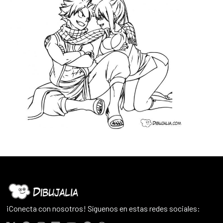
¡Conecta con nosotros! Síguenos en estas redes sociales: