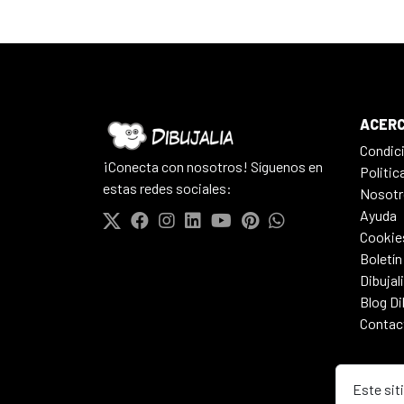
ACERC
Condic
¡Conecta con nosotros! Síguenos en
Politic
estas redes sociales:
Nosotr
Ayuda
Cookie
Boletín
Dibujal
Blog Di
Contac
Este sit