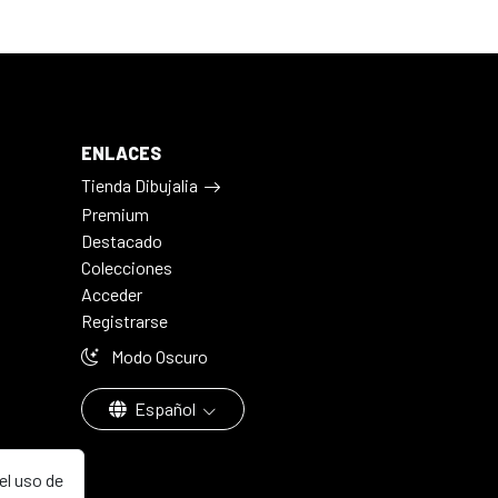
ENLACES
Tienda Dibujalia
Premium
Destacado
Colecciones
Acceder
Registrarse
Modo Oscuro
Español
el uso de