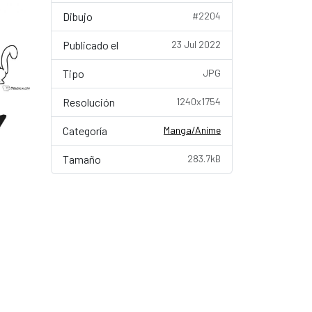
Dibujo
#2204
Publicado el
23 Jul 2022
Tipo
JPG
Resolución
1240x1754
Categoría
Manga/Anime
Tamaño
283.7kB