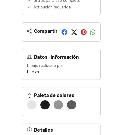
Gratis para uso completo
Atribución requerida
Compartir
Datos · Información
Dibujo realizado por
Lucixs
Paleta de colores
Detalles