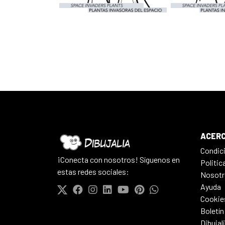
ACERC
Condic
¡Conecta con nosotros! Síguenos en
Politic
estas redes sociales:
Nosotr
Ayuda
Cookie
Boletín
Dibujal