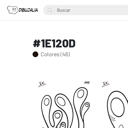
#1E120D
Colores (46)