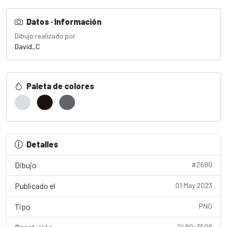
Datos · Información
Dibujo realizado por
David_C
Paleta de colores
Detalles
Dibujo
#2680
Publicado el
01 May 2023
Tipo
PNG
2480x3508