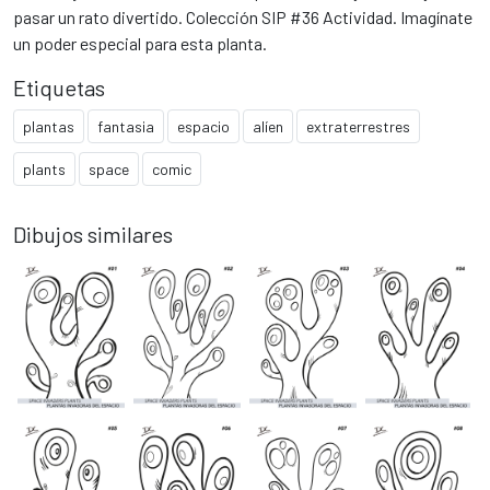
pasar un rato divertido. Colección SIP #36 Actividad. Imagínate
un poder especial para esta planta.
Etiquetas
plantas
fantasia
espacio
alíen
extraterrestres
plants
space
comic
Dibujos similares