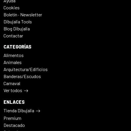
Ayuda
Cookies
Boletín · Newsletter
Dibujalia Tools
Blog Dibujalia
Contactar
CATEGORÍAS
Alimentos
Animales
Arquitectura/Edificios
Banderas/Escudos
Carnaval
Ver todos
ENLACES
Tienda Dibujalia
Premium
Destacado