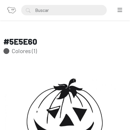
#5E5E60
Colores (1)