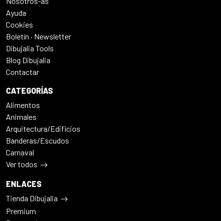
Nosotros-as
Ayuda
Cookies
Boletín · Newsletter
Dibujalia Tools
Blog Dibujalia
Contactar
CATEGORÍAS
Alimentos
Animales
Arquitectura/Edificios
Banderas/Escudos
Carnaval
Ver todos
ENLACES
Tienda Dibujalia
Premium