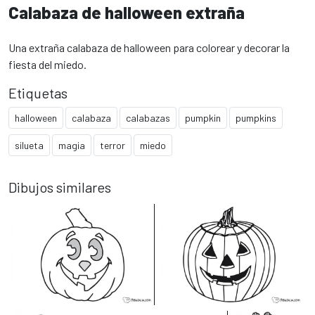
Calabaza de halloween extraña
Una extraña calabaza de halloween para colorear y decorar la
fiesta del miedo.
Etiquetas
halloween
calabaza
calabazas
pumpkin
pumpkins
silueta
magia
terror
miedo
Dibujos similares