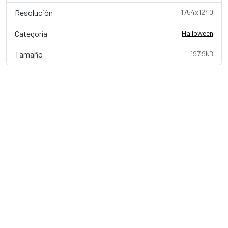
Resolución
1754x1240
Categoría
Halloween
Tamaño
197.9kB