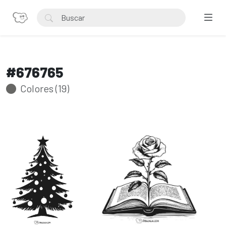
#676765
Colores (19)