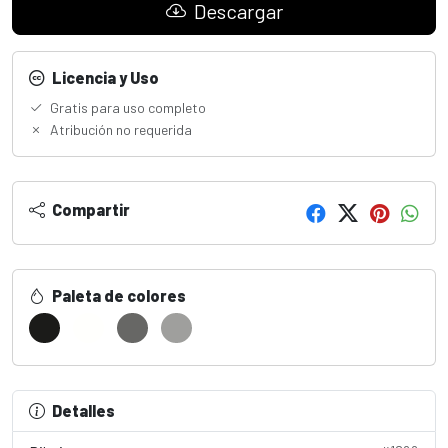
Descargar
Licencia y Uso
Gratis para uso completo
Atribución no requerida
Compartir
Paleta de colores
Detalles