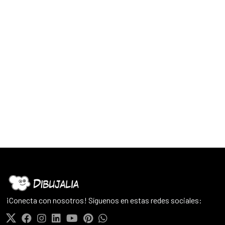
¡Conecta con nosotros! Síguenos en estas redes sociales: