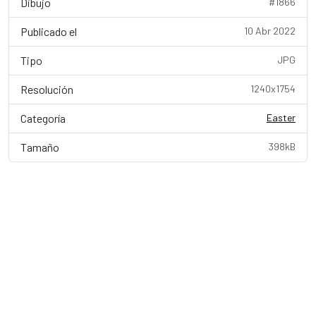
Dibujo
#1866
Publicado el
10 Abr 2022
Tipo
JPG
Resolución
1240x1754
Categoría
Easter
Tamaño
398kB