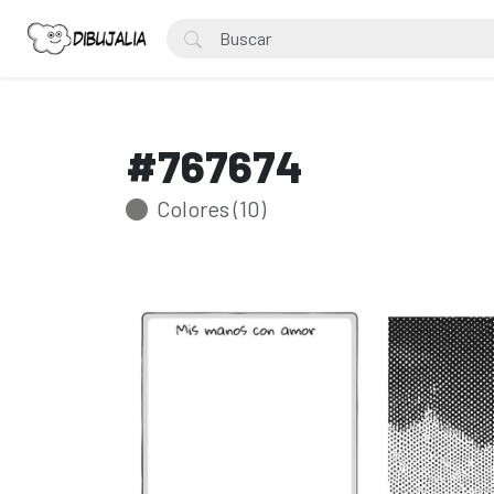
#767674
Colores (10)