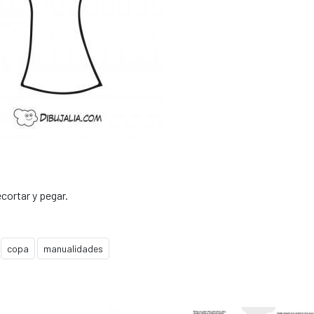
ecortar y pegar.
copa
manualidades