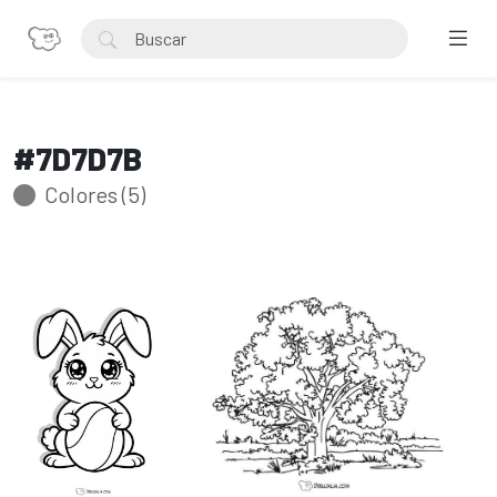
#7D7D7B
Colores (5)