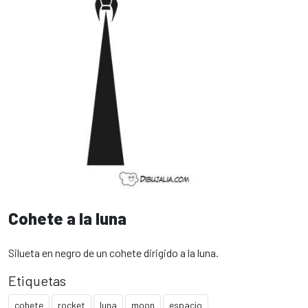
Cohete a la luna
Silueta en negro de un cohete dirigido a la luna.
Etiquetas
cohete
rocket
luna
moon
espacio