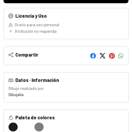
Licencia y Uso
Gratis para uso personal
Atribución no requerida
Compartir
Datos · Información
Dibujo realizado por
Dibujalia
Paleta de colores