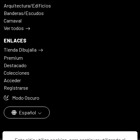
Arquitectura/Edificios
Banderas/Escudos
Carnaval
Ver todos
ENLACES
Tienda Dibujalia
Premium
Destacado
Colecciones
Acceder
Registrarse
Modo Oscuro
Español
Este sitio utiliza cookies, para continuar utilizando el