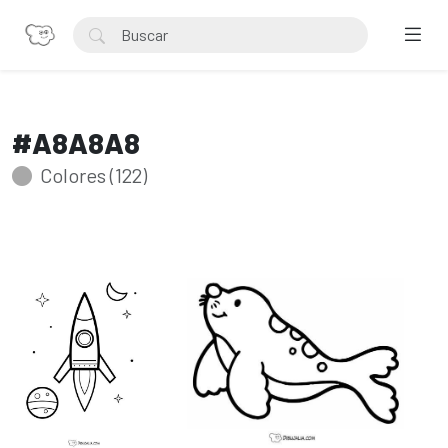
#A8A8A8
Colores (122)