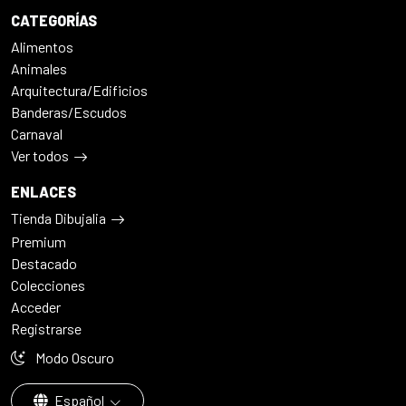
CATEGORÍAS
Alimentos
Animales
Arquitectura/Edificios
Banderas/Escudos
Carnaval
Ver todos
ENLACES
Tienda Dibujalia
Premium
Destacado
Colecciones
Acceder
Registrarse
Modo Oscuro
Español