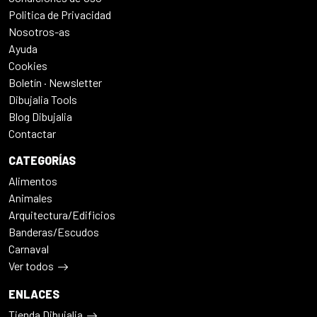
Politica de Privacidad
Nosotros-as
Ayuda
Cookies
Boletín · Newsletter
Dibujalia Tools
Blog Dibujalia
Contactar
CATEGORÍAS
Alimentos
Animales
Arquitectura/Edificios
Banderas/Escudos
Carnaval
Ver todos
ENLACES
Tienda Dibujalia