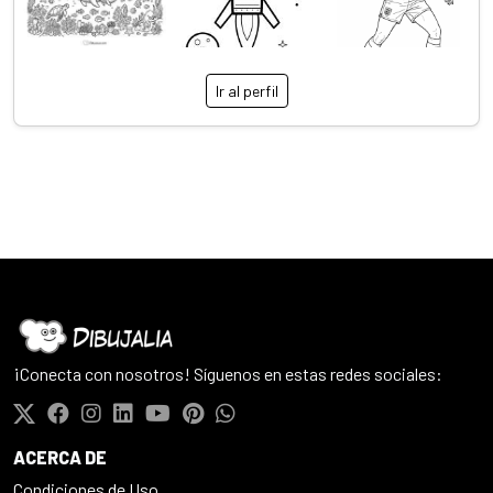
Ir al perfil
¡Conecta con nosotros! Síguenos en estas redes sociales:
ACERCA DE
Condiciones de Uso