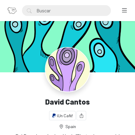
David Cantos
¡Un Café!
Spain