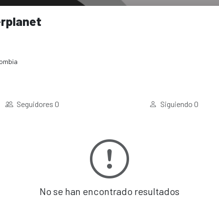
erplanet
ombia
Seguidores
0
Siguiendo
0
No se han encontrado resultados