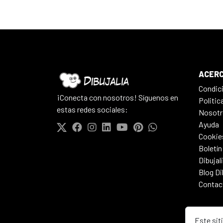
ACERC
Condic
¡Conecta con nosotros! Síguenos en
Politic
estas redes sociales:
Nosotr
Ayuda
Cookie
Boletín
Dibujal
Blog Di
Contac
Este sit