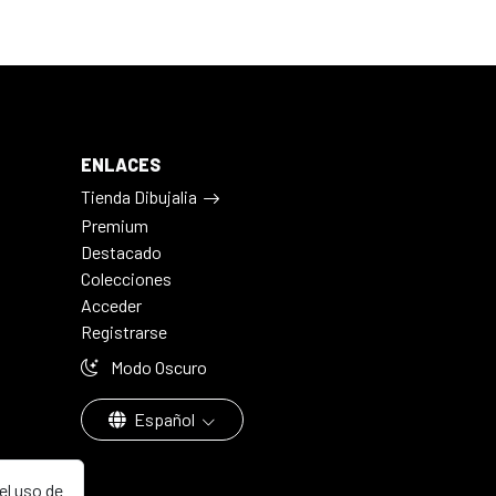
ENLACES
Tienda Dibujalia
Premium
Destacado
Colecciones
Acceder
Registrarse
Modo Oscuro
Español
el uso de