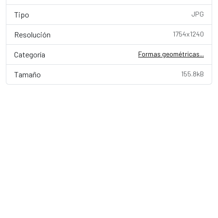
Tipo
JPG
Resolución
1754x1240
Categoría
Formas geométricas...
Tamaño
155.8kB