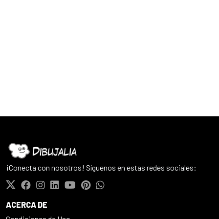
¡Conecta con nosotros! Síguenos en estas redes sociales:
ACERCA DE
Condiciones de Uso