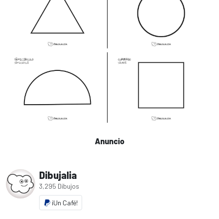
Anuncio
Dibujalia
3,295 Dibujos
¡Un Café!