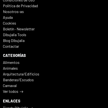
Politica de Privacidad
Nosotros-as
Ayuda
Cookies
Boletín · Newsletter
Dibujalia Tools
Blog Dibujalia
Contactar
CATEGORÍAS
Alimentos
Animales
Arquitectura/Edificios
Banderas/Escudos
Carnaval
Ver todos
ENLACES
Tienda Dibujalia