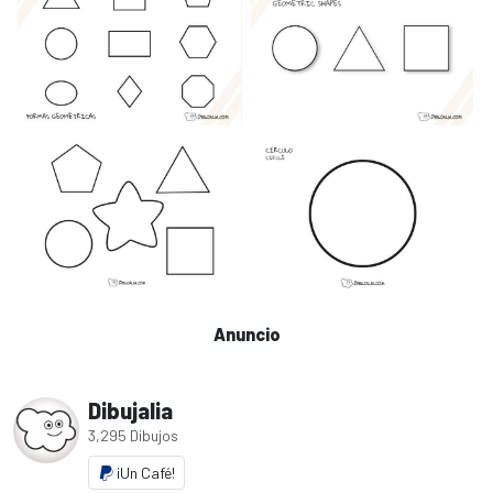
Anuncio
Dibujalia
3,295 Dibujos
¡Un Café!