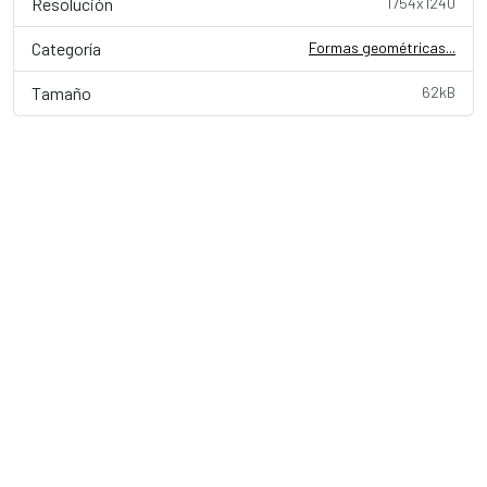
Resolución
1754x1240
Categoría
Formas geométricas...
Tamaño
62kB