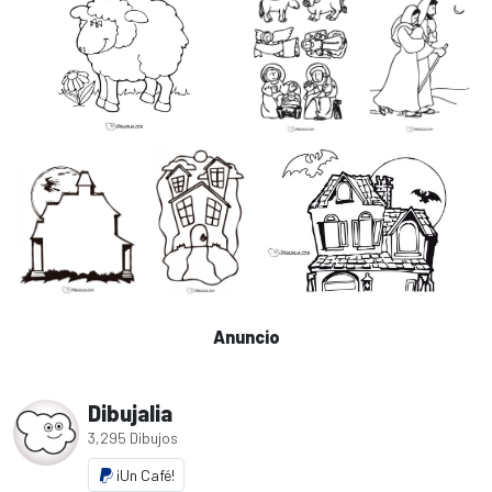
Anuncio
Dibujalia
3,295 Dibujos
¡Un Café!