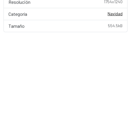
Resolución
1754x1240
Categoría
Navidad
Tamaño
554.5kB