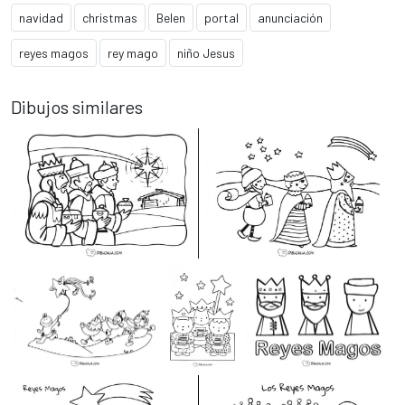
navidad
christmas
Belen
portal
anunciación
reyes magos
rey mago
niño Jesus
Dibujos similares