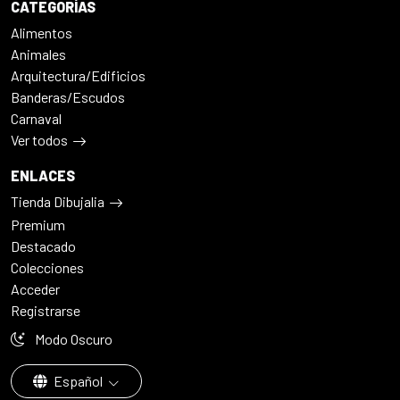
CATEGORÍAS
Alimentos
Animales
Arquitectura/Edificios
Banderas/Escudos
Carnaval
Ver todos
ENLACES
Tienda Dibujalia
Premium
Destacado
Colecciones
Acceder
Registrarse
Modo Oscuro
Español