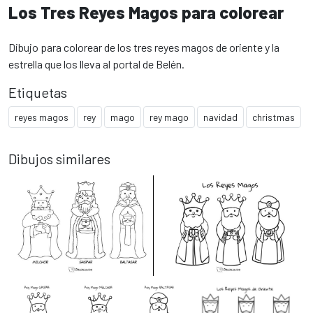
Los Tres Reyes Magos para colorear
Dibujo para colorear de los tres reyes magos de oriente y la
estrella que los lleva al portal de Belén.
Etiquetas
reyes magos
rey
mago
rey mago
navidad
christmas
Dibujos similares