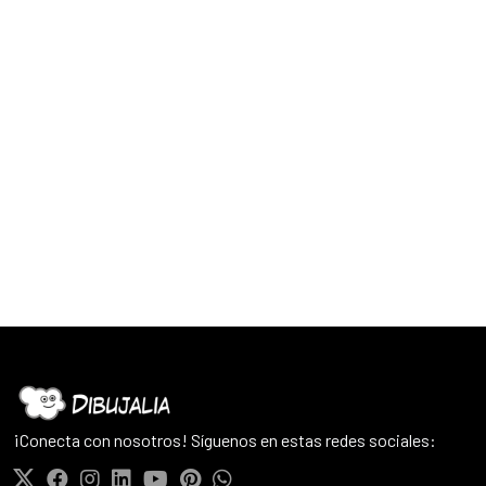
¡Conecta con nosotros! Síguenos en estas redes sociales: