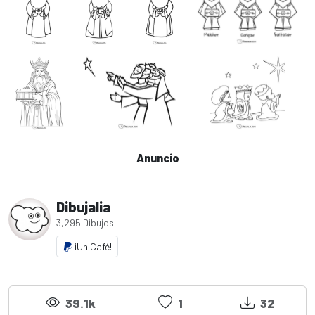
Anuncio
Dibujalia
3,295 Dibujos
¡Un Café!
39.1k
1
32