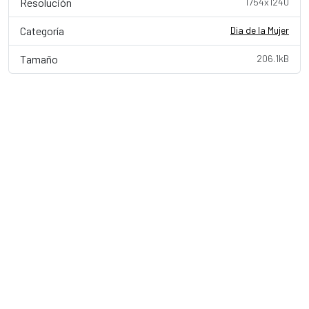
Resolución
1754x1240
Categoría
Dia de la Mujer
Tamaño
206.1kB