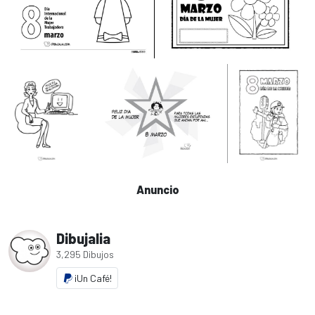
Anuncio
Dibujalia
3,295 Dibujos
¡Un Café!