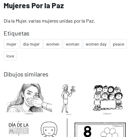
Mujeres Por la Paz
Dia la Mujer, varias mujeres unidas por la Paz.
Etiquetas
mujer
dia mujer
women
woman
women day
peace
love
Dibujos similares