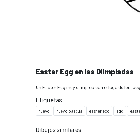
Easter Egg en las Olimpiadas
Un Easter Egg muy olimpico con el logo de los jue
Etiquetas
huevo
huevo pascua
easter egg
egg
east
Dibujos similares