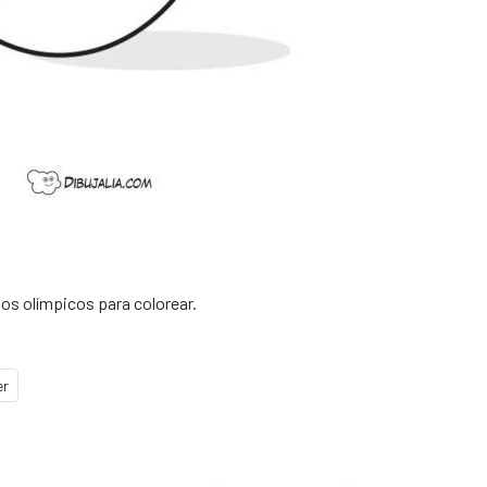
gos olímpicos para colorear.
er