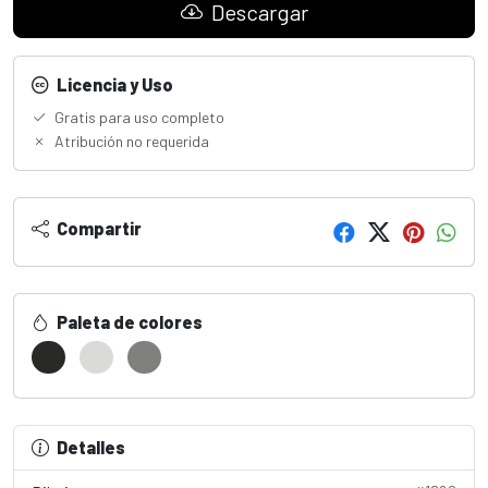
Descargar
Licencia y Uso
Gratis para uso completo
Atribución no requerida
Compartir
Paleta de colores
Detalles