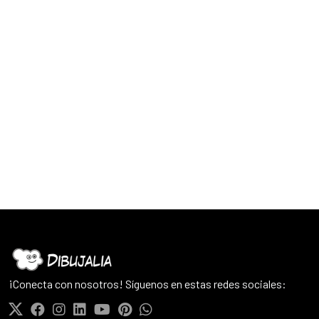
¡Conecta con nosotros! Síguenos en estas redes sociales: