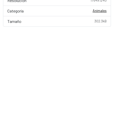
Resolución
1754x1240
Categoría
Animales
Tamaño
302.3kB