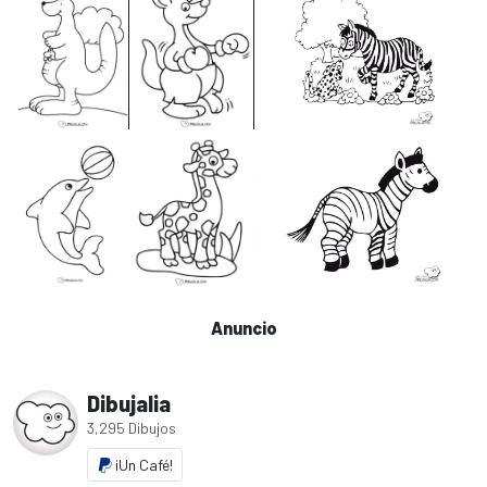
Anuncio
Dibujalia
3,295 Dibujos
¡Un Café!