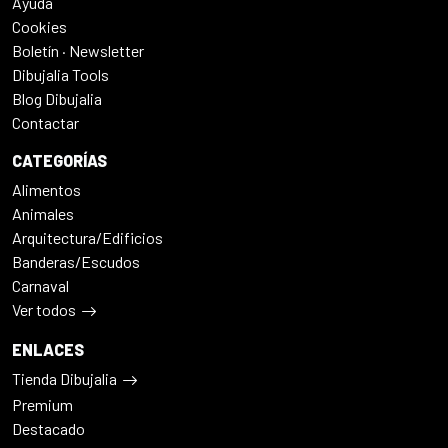
Ayuda
Cookies
Boletín · Newsletter
Dibujalia Tools
Blog Dibujalia
Contactar
CATEGORÍAS
Alimentos
Animales
Arquitectura/Edificios
Banderas/Escudos
Carnaval
Ver todos
ENLACES
Tienda Dibujalia
Premium
Destacado