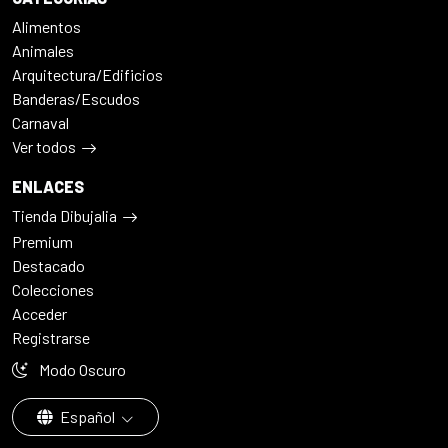
Alimentos
Animales
Arquitectura/Edificios
Banderas/Escudos
Carnaval
Ver todos
ENLACES
Tienda Dibujalia
Premium
Destacado
Colecciones
Acceder
Registrarse
Modo Oscuro
Español