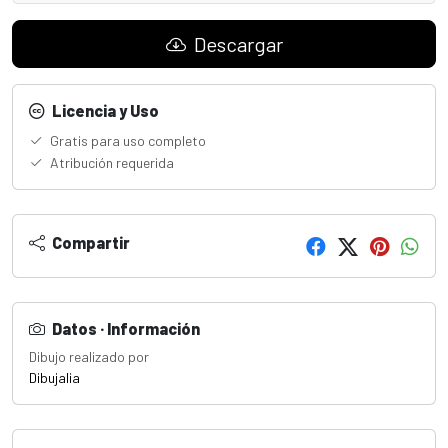
Descargar
Licencia y Uso
Gratis para uso completo
Atribución requerida
Compartir
Datos · Información
Dibujo realizado por
Dibujalia