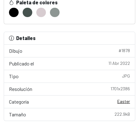
Paleta de colores
Detalles
Dibujo
#1878
Publicado el
11 Abr 2022
Tipo
JPG
Resolución
1701x2386
Categoría
Easter
Tamaño
222.9kB