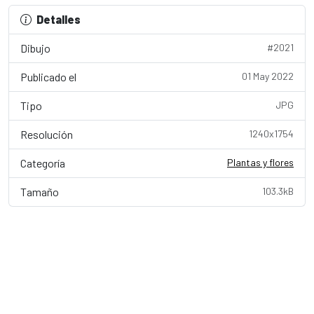
Detalles
Dibujo
#2021
Publicado el
01 May 2022
Tipo
JPG
Resolución
1240x1754
Categoría
Plantas y flores
Tamaño
103.3kB