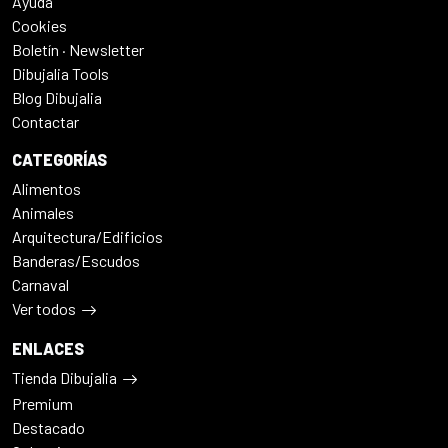
Ayuda
Cookies
Boletín · Newsletter
Dibujalia Tools
Blog Dibujalia
Contactar
CATEGORÍAS
Alimentos
Animales
Arquitectura/Edificios
Banderas/Escudos
Carnaval
Ver todos
ENLACES
Tienda Dibujalia
Premium
Destacado