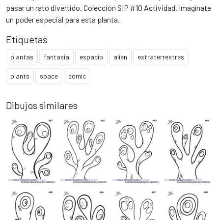
pasar un rato divertido. Colección SIP #10 Actividad. Imagínate
un poder especial para esta planta.
Etiquetas
plantas
fantasia
espacio
alíen
extraterrestres
plants
space
comic
Dibujos similares