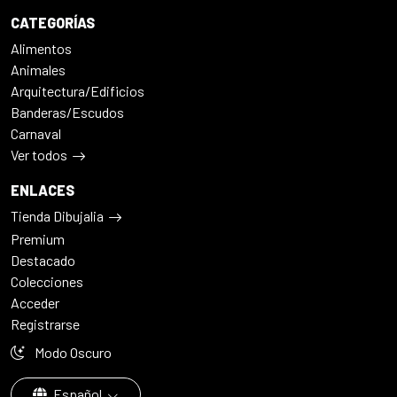
CATEGORÍAS
Alimentos
Animales
Arquitectura/Edificios
Banderas/Escudos
Carnaval
Ver todos
ENLACES
Tienda Dibujalia
Premium
Destacado
Colecciones
Acceder
Registrarse
Modo Oscuro
Español