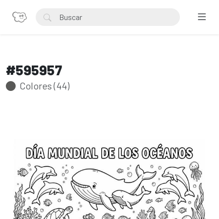
#595957
Colores (44)