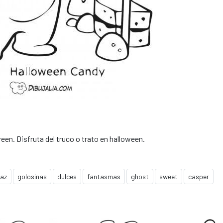
n. Disfruta del truco o trato en halloween.
raz
golosinas
dulces
fantasmas
ghost
sweet
casper