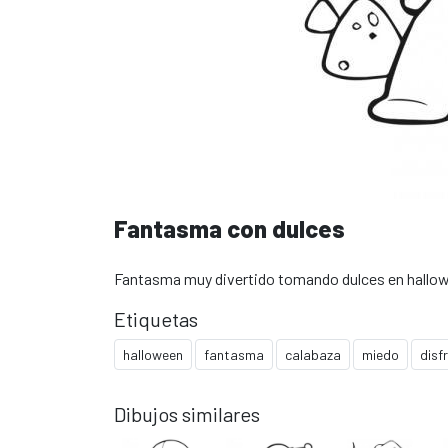
Fantasma con dulces
Fantasma muy divertido tomando dulces en hallowee
Etiquetas
halloween
fantasma
calabaza
miedo
disf
Dibujos similares