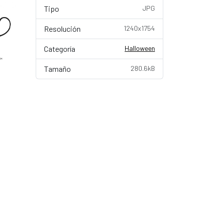
Tipo
JPG
Resolución
1240x1754
Categoría
Halloween
Tamaño
280.6kB