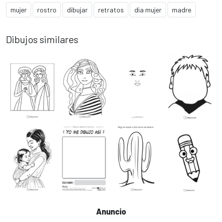
mujer
rostro
dibujar
retratos
dia mujer
madre
Dibujos similares
Anuncio