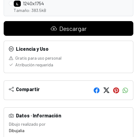
1240x1754
L
Tamaño: 383.5kB
Descargar
Licencia y Uso
Gratis para uso personal
Atribución requerida
Compartir
Datos · Información
Dibujo realizado por
Dibujalia