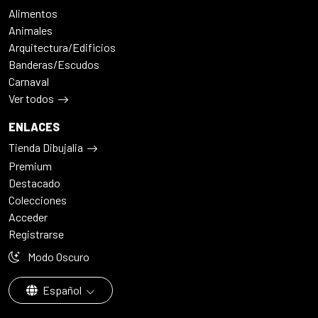
Alimentos
Animales
Arquitectura/Edificios
Banderas/Escudos
Carnaval
Ver todos
ENLACES
Tienda Dibujalia
Premium
Destacado
Colecciones
Acceder
Registrarse
Modo Oscuro
Español