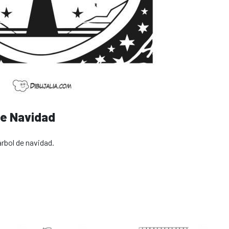
de Navidad
árbol de navidad.