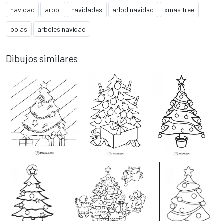
navidad
arbol
navidades
arbol navidad
xmas tree
bolas
arboles navidad
Dibujos similares