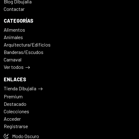
Blog Dibujalia
Contactar
CATEGORÍAS
Alimentos
Animales
Arquitectura/Edificios
Banderas/Escudos
Carnaval
Ver todos
ENLACES
Tienda Dibujalia
Premium
Destacado
Colecciones
Acceder
Registrarse
Modo Oscuro